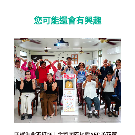
您可能還會有興趣
守護生命不打烊｜金塑國際捐贈AED予花蓮