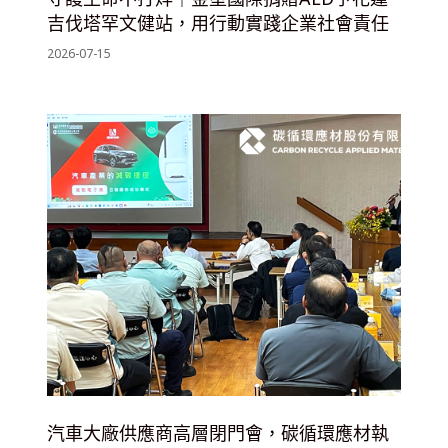
吉伐塔罕文健站，用行動實踐企業社會責任
2026-07-15
汽車大廠供應商高層閉門會，碳循環應材執