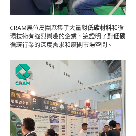
CRAM展位周圍聚集了大量對
低碳材料
和循
環技術有強烈興趣的企業，這證明了對
低碳
循環行業的深度需求和廣闊市場空間。