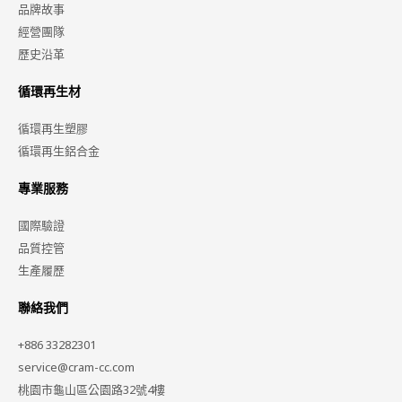
品牌故事
經營團隊
歷史沿革
循環再生材
循環再生塑膠
循環再生鋁合金
專業服務
國際驗證
品質控管
生產履歷
聯絡我們
+886 33282301
service@cram-cc.com
桃園市龜山區公園路32號4樓