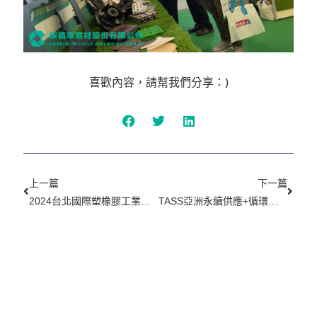
喜歡內容，請幫我們分享：)
上一頁
下一
上一篇
下一篇
2024台北國際塑橡膠工業展參展預告
TASS亞洲永續供應+循環經濟會展後記2——轉型永續供應鏈需要低碳產品的解決方案