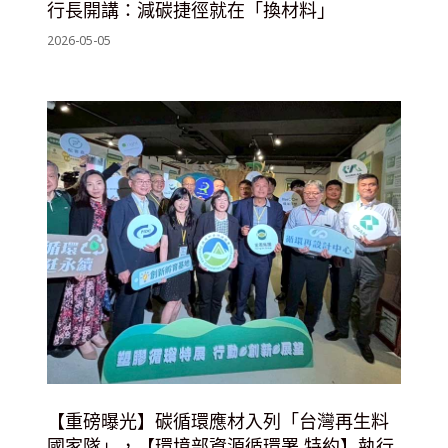
行長開講：減碳捷徑就在「換材料」
2026-05-05
【重磅曝光】碳循環應材入列「台灣再生料
國家隊」，【環境部資源循環署 特約】執行