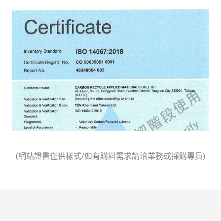
(網站證書僅供樣式/如有購料需求請洽業務或採購專員)