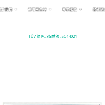
關於我們
循環再生材
專業服務
最新消
TÜV 綠色環保驗證 ISO14021