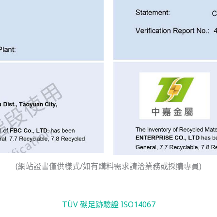
(網站證書僅供樣式/如有購料需求請洽業務或採購專員)
TÜV 碳足跡驗證 ISO14067