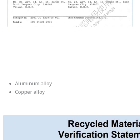
Aluminum alloy
Copper alloy