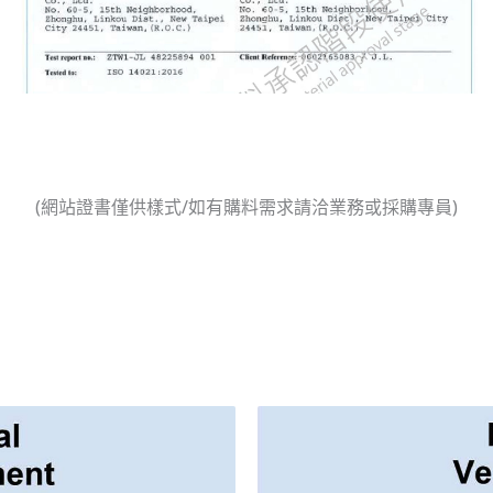
(網站證書僅供樣式/如有購料需求請洽業務或採購專員)