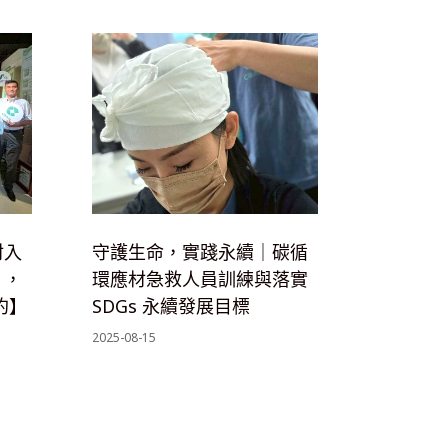
材入
守護生命，實踐永續｜碳循
」，
環應材急救人員訓練與落實
約】
SDGs 永續發展目標
2025-08-15