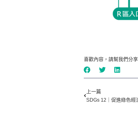
喜歡內容，請幫我們分享
上一頁
上一篇
SDGs 12｜促進綠