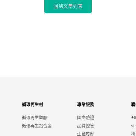
回到文章列表
循環再生材
專業服務
聯
循環再生塑膠
國際驗證
+8
循環再生鋁合金
品質控管
se
生產履歷
桃