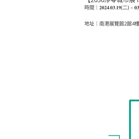
時間｜𝟐𝟎𝟐𝟒.𝟎𝟑.𝟏𝟗(二) – 𝟎𝟑.𝟐
地址｜南港展覽館2館4