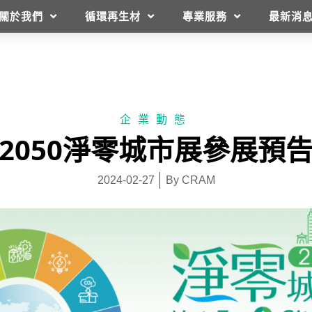
關於我們
循環再生材
專業服務
最新消
企業動態
2050淨零城市展參展預
2024-02-27
By
CRAM