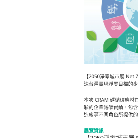
【2050淨零城市展 Net 
速台灣實現淨零目標的步
本次 CRAM 碳循環
彩的企業減碳實績，包含
造廠等不同角色所提供的
展覽資訊
【2050淨零城市展 Net