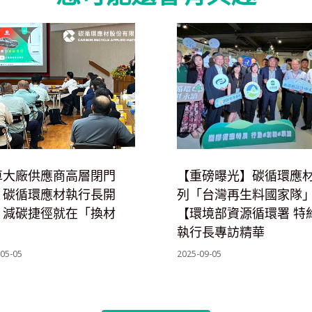
車大廠供應商高層閉門
【重磅曝光】碳循環應
，碳循環應材執行長開
列「台灣再生料國家隊
：減碳捷徑就在「換材
【環境部資源循環署 特
」
執行長專訪精華
05-05
2025-09-05