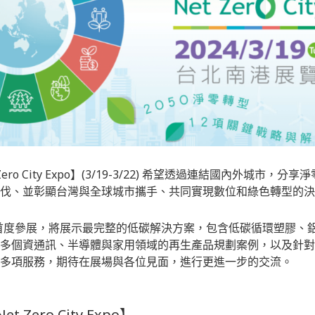
Zero City Expo】(3/19-3/22) 希望透過連結國內外城市
伐、並彰顯台灣與全球城市攜手、共同實現數位和綠色轉型的決
應材首度參展，將展示最完整的低碳解決方案，包含低碳循環塑膠、
多個資通訊、半導體與家用領域的再生產品規劃案例，以及針對品
多項服務，期待在展場與各位見面，進行更進一步的交流。
 Zero City Expo】