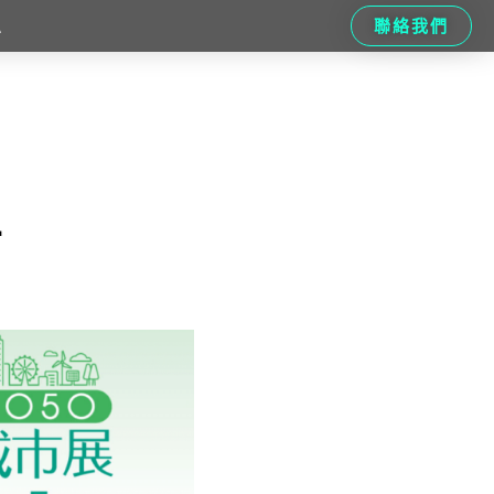
聯絡我們
息
告