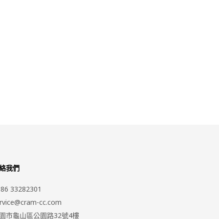
絡我們
86 33282301
rvice@cram-cc.com
園市龜山區公園路32號4樓