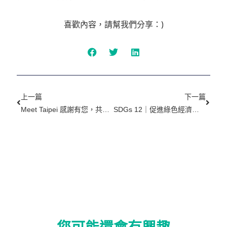
喜歡內容，請幫我們分享：)
上一頁
下一
上一篇
下一篇
Meet Taipei 感謝有您，共創展覽精彩！
SDGs 12｜促進綠色經濟，確保永續消費及生產模式