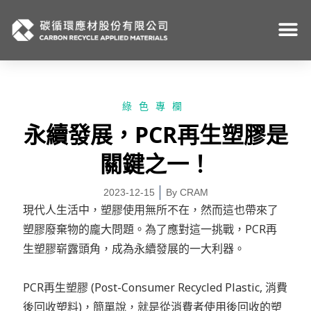
跳
至
主
要
內
容
綠色專欄
永續發展，PCR再生塑膠是
關鍵之一！
2023-12-15
By
CRAM
現代人生活中，塑膠使用無所不在，然而這也帶來了
塑膠廢棄物的龐大問題。為了應對這一挑戰，PCR再
生塑膠崭露頭角，成為永續發展的一大利器。
PCR再生塑膠 (Post-Consumer Recycled Plastic, 消費
後回收塑料)，簡單說，就是從消費者使用後回收的塑