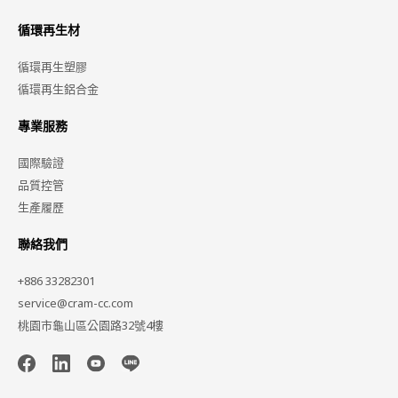
循環再生材
循環再生塑膠
循環再生鋁合金
專業服務
國際驗證
品質控管
生產履歷
聯絡我們
+886 33282301
service@cram-cc.com
桃園市龜山區公園路32號4樓