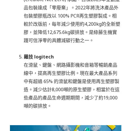
品包裝達成「零廢棄」。2022年將洗沐產品外
包裝塑膠瓶改以 100% PCR再生塑膠製成。相
較於改版前，每年減少使用約4,200kg的全新塑
膠，並降低12,675.6kg碳排放。是綠藤生機實
踐可信淨零的具體減碳行動之一。
羅技 logitech
在滑鼠、鍵盤、網路攝影機和音箱等暢銷產品
線中，提高再生塑膠比例。現在最大產品系列
中有超過 65% 的滑鼠和鍵盤是使用再生塑膠製
造。減少估計8,000噸的原生塑膠，相當於在這
些產品的產品生命週期期間，減少了約19,000
噸的碳排放。