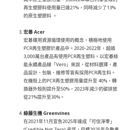
再生塑膠料使用量已達21%，同時減少了13%
的原生塑膠料 。
宏碁 Acer
宏碁運用資源循環使用的概念，積極地使用
PCR再生塑膠於產品中。2020-2022年，超過
3,000萬台產品有使用PCR再生塑料。以宏碁綠
能永續產品線「Vero」來說，從材料選擇、產
品設計、包裝、維修等皆有採用PCR再生料。
在機殼上的PCR再生塑膠用量提升至 40%，轉
換器外殼則提升至50%，2023年減少的碳排放
從21%提升至30%。
綠藤生機 Greenvines
在2021年11月宣吿2025年達成「可信淨零」
(Credible Net Zero) 承諾，目標2025年全數產