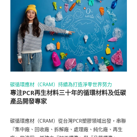
碳循環應材（CRAM）持續為打造淨零世界努力
專注PCR再生材料三十年的循環材料及低碳
產品開發專家
碳循環應材（CRAM）從台灣PCR塑膠領域出發，串聯
『集中廠、回收廠、拆解廠、處理廠、純化廠、再生