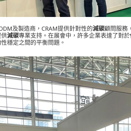
/ODM及製造商，CRAM提供針對性的
減碳
顧問服務
提供
減碳
專業支持。在展會中，許多企業表達了對於
物性穩定之間的平衡問題。