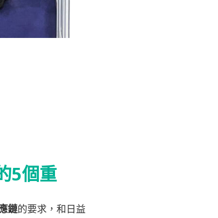
的5個重
應鏈
的要求，和日益