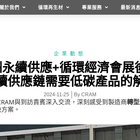
關於我們
循環再生材
專業服務
最新消
企業動態
亞洲永續供應+循環經濟會展
續供應鏈需要低碳產品的
2024-11-25
By
CRAM
，CRAM與到訪貴賓深入交流，深刻感受到製造商
轉型
決方案。