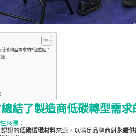
商低碳轉型需求的5個重點：
來源：
：
務
材總結了製造商低碳轉型需求
性來源：
、認證的
低碳循環材料
來源，以滿足品牌商對
永續供