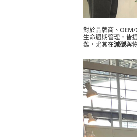
對於品牌商、OEM
生命週期管理，皆
難，尤其在
減碳
與