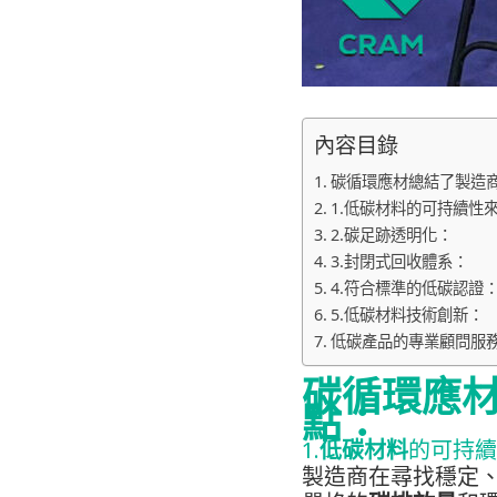
內容目錄
碳循環應材總結了製造
1.低碳材料的可持續性
2.碳足跡透明化：
3.封閉式回收體系：
4.符合標準的低碳認證
5.低碳材料技術創新：
低碳產品的專業顧問服
碳循環應
點：
1.
低碳材料
的可持續
製造商在尋找穩定