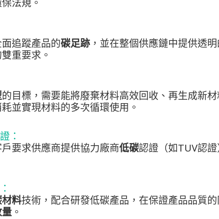
環保法規。
全面追蹤產品的
碳足跡
，並在整個供應鏈中提供透明
的雙重要求。
型
的目標，需要能將廢棄材料高效回收、再生成新材
消耗並實現材料的多次循環使用。
證：
客戶要求供應商提供協力廠商
低碳
認證（如TUV認
：
碳材料
技術，配合研發低碳產品，在保證產品品質的
放量
。