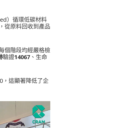
cycled）循環低碳材料
，從原料回收到產品
每個階段均經嚴格檢
跡
驗證
14067
、生命
10，這顯著降低了企